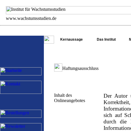
Kernaussage
Das Institut
I
Haftungsausschluss
Inhalt des
Der Autor ü
Onlineangebotes
Korrektheit,
Information
sich auf Sc
durch die 
Informatio