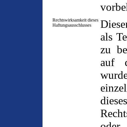
vorbe
Rechtswirksamkeit dieses
Diese
Haftungsausschlusses
als T
zu be
auf 
wurd
einz
diese
Recht
oder