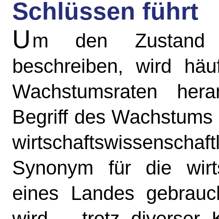
Schlüssen führt
U
m den Zustand e
beschreiben, wird häu
Wachstumsraten hera
Begriff des Wachstums o
wirtschaftswissenscha
Synonym für die wirtsc
eines Landes gebrauch
wird – trotz diverser K