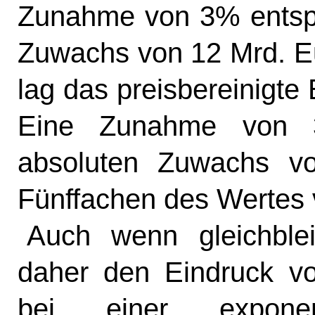
Zunahme von 3% entsp
Zuwachs von 12 Mrd. Eu
lag das preisbereinigte
Eine Zunahme von 3
absoluten Zuwachs v
Fünffachen des Wertes 
Auch wenn gleichble
daher den Eindruck vo
bei einer exponen