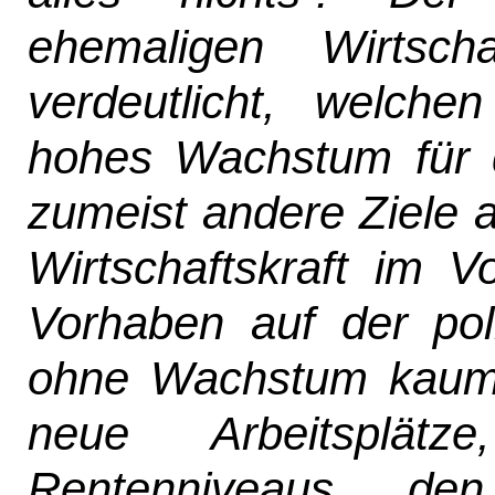
ehemaligen Wirtscha
verdeutlicht, welche
hohes Wachstum für d
zumeist andere Ziele a
Wirtschaftskraft im V
Vorhaben auf der pol
ohne Wachstum kaum
neue Arbeitsplät
Rentenniveaus, de