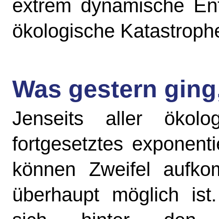
extrem dynamische Ent
ökologische Katastrophe
Was gestern ging
Jenseits aller ökol
fortgesetztes exponent
können Zweifel aufk
überhaupt möglich ist