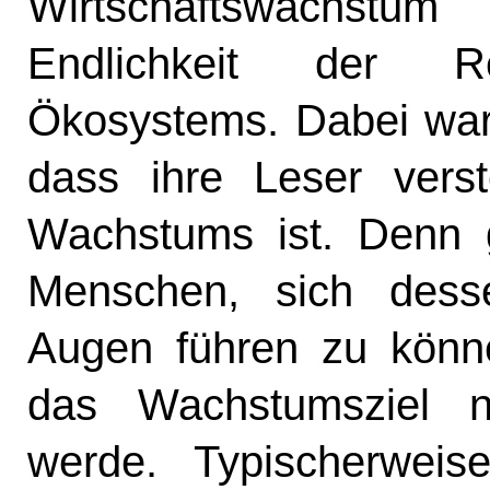
Wirtschaftswachstum
Endlichkeit der R
Ökosystems. Dabei war 
dass ihre Leser vers
Wachstums ist. Denn
Menschen, sich dess
Augen führen zu könne
das Wachstumsziel ni
werde. Typischerweis