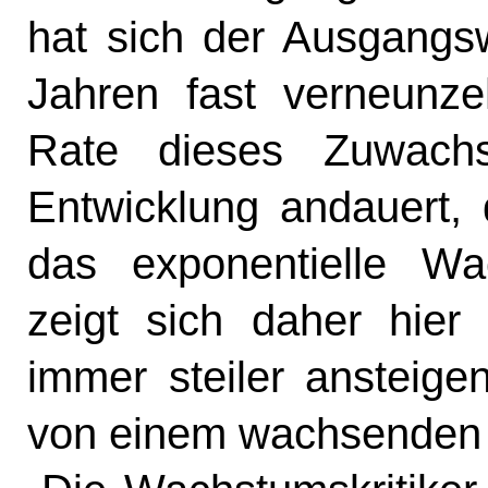
hat sich der Ausgangsw
Jahren fast verneunze
Rate dieses Zuwachs
Entwicklung andauert, 
das exponentielle Wac
zeigt sich daher hier
immer steiler ansteig
von einem wachsenden