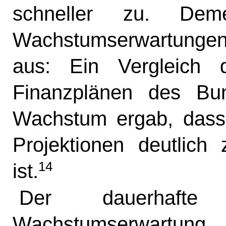
schneller zu. Deme
Wachstumserwartungen 
aus: Ein Vergleich 
Finanzplänen des Bu
Wachstum ergab, dass
Projektionen deutlic
14
ist.
Der dauerhafte 
Wachstumserwart