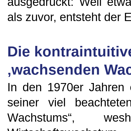
ausgedrückt: Weil etw
als zuvor, entsteht der 
Die kontraintuiti
‚wachsenden Wa
In den 1970er Jahren 
seiner viel beachtet
Wachstums“, wesh