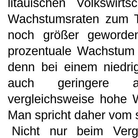
litauischen Volkswir
Wachstumsraten zum T
noch größer geworde
prozentuale Wachstum 
denn bei einem niedr
auch geringere 
vergleichsweise hohe 
Man spricht daher vom s
Nicht nur beim Verg