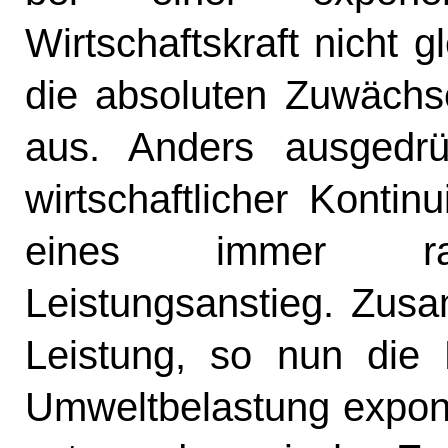
Wirtschaftskraft nicht 
die absoluten Zuwächs
aus. Anders ausgedr
wirtschaftlicher Kontin
eines immer rasan
Leistungsanstieg. Zusa
Leistung, so nun die 
Umweltbelastung expone