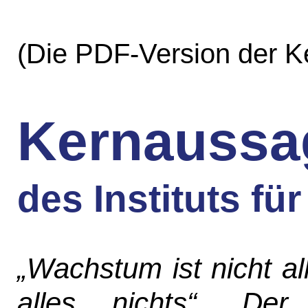
(Die PDF-Version der K
Kernaussa
des Instituts fü
„Wachstum ist nicht a
alles nichts“. De