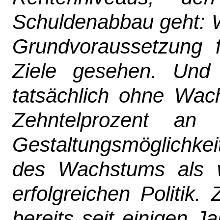
Schuldenabbau geht: W
Grundvoraussetzung fü
Ziele gesehen. Und 
tatsächlich ohne Wach
Zehntelprozent an
Gestaltungsmöglichkei
des Wachstums als w
erfolgreichen Politik.
bereits seit einigen J