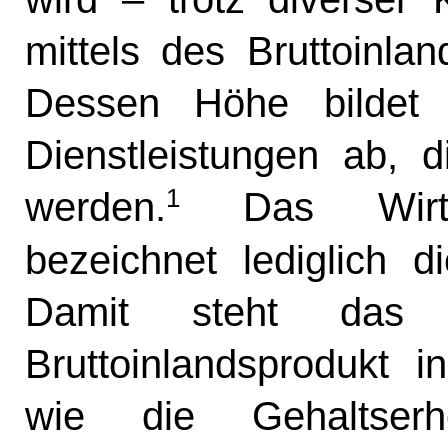
mittels des Bruttoinla
Dessen Höhe bildet 
Dienstleistungen ab, 
1
werden.
Das Wirtsc
bezeichnet lediglich 
Damit steht das W
Bruttoinlandsprodukt i
wie die Gehaltse