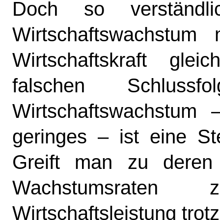
Doch so verständ
Wirtschaftswachstum
Wirtschaftskraft glei
falschen Schlussf
Wirtschaftswachstum
geringes – ist eine Ste
Greift man zu deren 
Wachstumsraten 
Wirtschaftsleistung tro