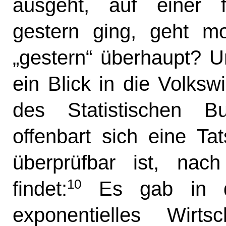
ausgeht, auf einer 
gestern ging, geht 
„gestern“ überhaupt? U
ein Blick in die Volksw
des Statistischen B
offenbart sich eine Tat
überprüfbar ist, na
10
findet:
Es gab in de
exponentielles Wirts