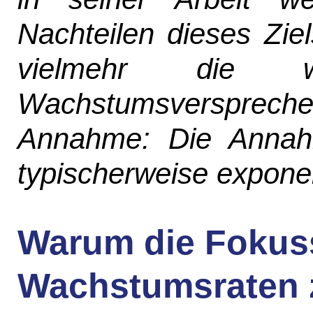
Nachteilen dieses Ziel
vielmehr die w
Wachstumsverspre
Annahme: Die Annahm
typischerweise expone
Warum die Fokuss
Wachstumsraten 