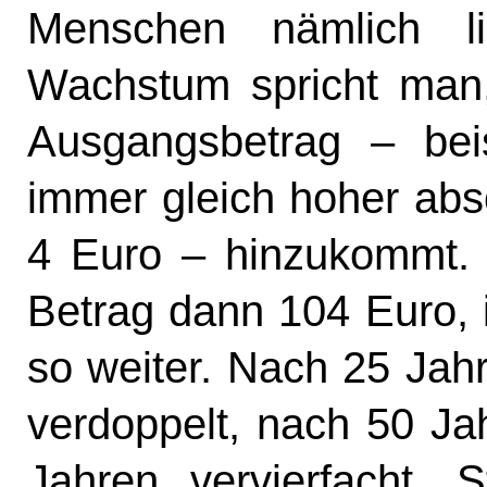
Menschen nämlich li
Wachstum spricht man
Ausgangsbetrag – bei
immer gleich hoher abso
4 Euro – hinzukommt. 
Betrag dann 104 Euro, 
so weiter. Nach 25 Jah
verdoppelt, nach 50 Ja
Jahren vervierfacht. 