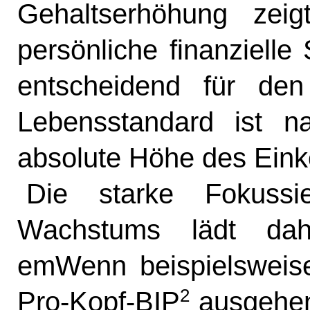
Gehaltserhöhung zei
persönliche finanzielle
entscheidend für den
Lebensstandard ist na
absolute Höhe des Ein
Die starke Fokuss
Wachstums lädt dah
emWenn beispielsweis
2
Pro-Kopf-BIP
ausgehen