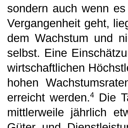
sondern auch wenn es u
Vergangenheit geht, li
dem Wachstum und nic
selbst. Eine Einschätzu
wirtschaftlichen Höchstl
hohen Wachstumsraten
4
erreicht werden.
Die Ta
mittlerweile jährlich e
Güter und Dienstleist