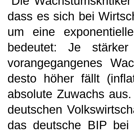
Die Wachstumskritike
dass es sich bei Wirts
um eine exponentiell
bedeutet: Je stärker
vorangegangenes Wach
desto höher fällt (infl
absolute Zuwachs aus.
deutschen Volkswirtscha
das deutsche BIP bei