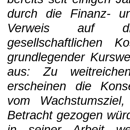
durch die Finanz- un
Verweis auf di
gesellschaftlichen K
grundlegender Kurswec
aus: Zu weitreiche
erscheinen die Kons
vom Wachstumsziel, 
Betracht gezogen würd
in seiner Arbeit w