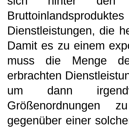
sich hinter den 
Bruttoinlandsprodukt
Dienstleistungen, die h
Damit es zu einem exp
muss die Menge der
erbrachten Dienstleistu
um dann irgendwa
Größenordnungen zu
gegenüber einer solche