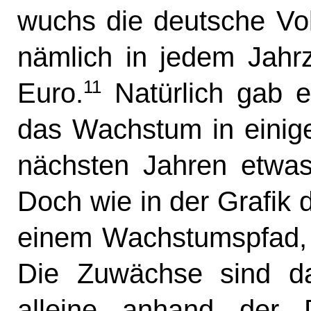
wuchs die deutsche Volk
nämlich in jedem Jahr
11
Euro.
Natürlich gab e
das Wachstum in einige
nächsten Jahren etwas u
Doch wie in der Grafik d
einem Wachstumspfad, d
Die Zuwächse sind d
alleine anhand der