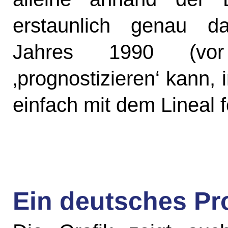
erstaunlich genau da
Jahres 1990 (vor 
‚prognostizieren‘ kann
einfach mit dem Lineal fo
Ein deutsches P